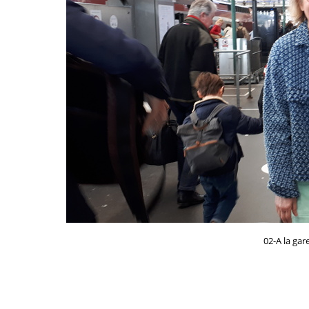
02-A la gar