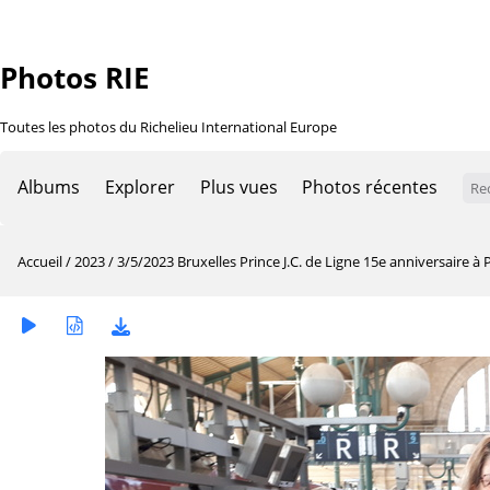
Photos RIE
Toutes les photos du Richelieu International Europe
Albums
Explorer
Plus vues
Photos récentes
Accueil
/
2023
/
3/5/2023 Bruxelles Prince J.C. de Ligne 15e anniversaire à 