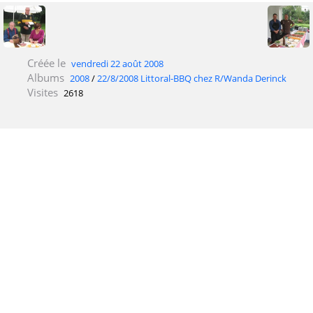
Créée le
vendredi 22 août 2008
Albums
2008
/
22/8/2008 Littoral-BBQ chez R/Wanda Derinck
Visites
2618