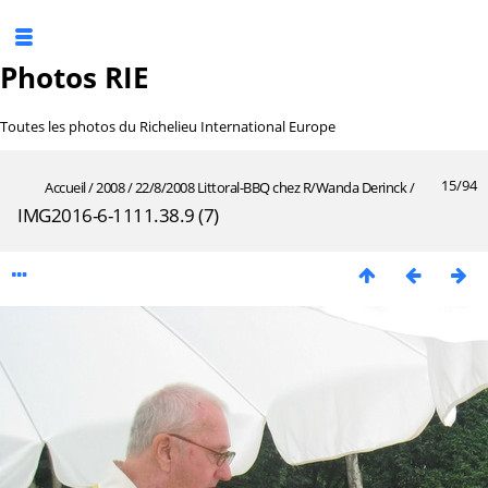
Photos RIE
Toutes les photos du Richelieu International Europe
15/94
Accueil
/
2008
/
22/8/2008 Littoral-BBQ chez R/Wanda Derinck
/
IMG2016-6-1111.38.9 (7)