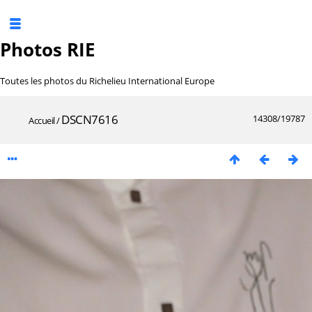
Photos RIE
Toutes les photos du Richelieu International Europe
DSCN7616
14308/19787
Accueil
/