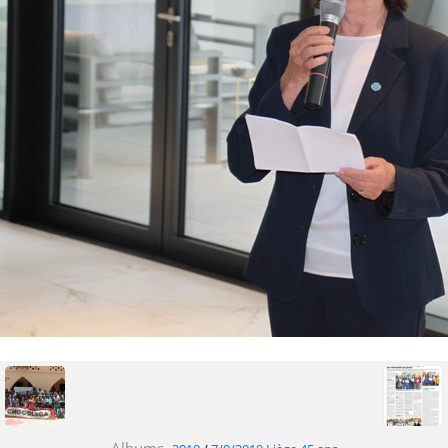
Albums