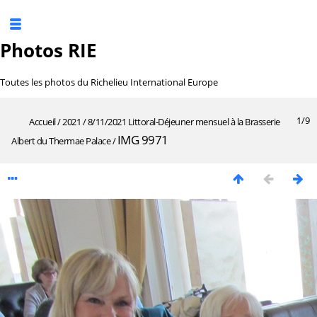
Photos RIE
Toutes les photos du Richelieu International Europe
1/9
Accueil
/
2021
/
8/11/2021 Littoral-Déjeuner mensuel à la Brasserie
IMG 9971
Albert du Thermae Palace
/