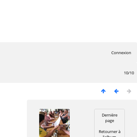
Connexion
10/10
Dernière
page
Retourner à
l'album