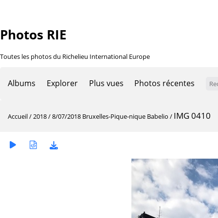
Photos RIE
Toutes les photos du Richelieu International Europe
Albums
Explorer
Plus vues
Photos récentes
IMG 0410
Accueil
/
2018
/
8/07/2018 Bruxelles-Pique-nique Babelio
/