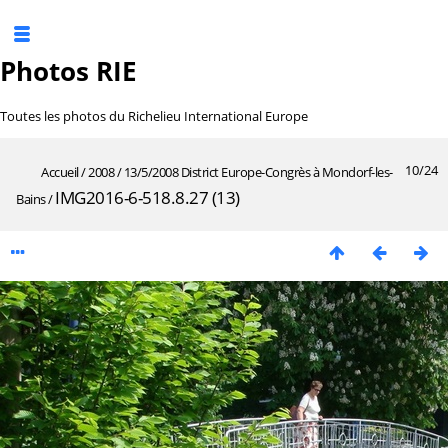
Photos RIE
Toutes les photos du Richelieu International Europe
10/24
Accueil
/
2008
/
13/5/2008 District Europe-Congrès à Mondorf-les-
IMG2016-6-518.8.27 (13)
Bains
/