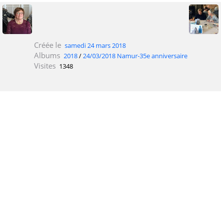
Créée le
samedi 24 mars 2018
Albums
2018
/
24/03/2018 Namur-35e anniversaire
Visites
1348