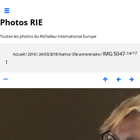
Photos RIE
Toutes les photos du Richelieu International Europe
IMG 5047-
14/17
Accueil
/
2018
/
24/03/2018 Namur-35e anniversaire
/
1