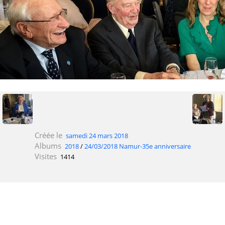
Créée le
samedi 24 mars 2018
Albums
2018
/
24/03/2018 Namur-35e anniversaire
Visites
1414