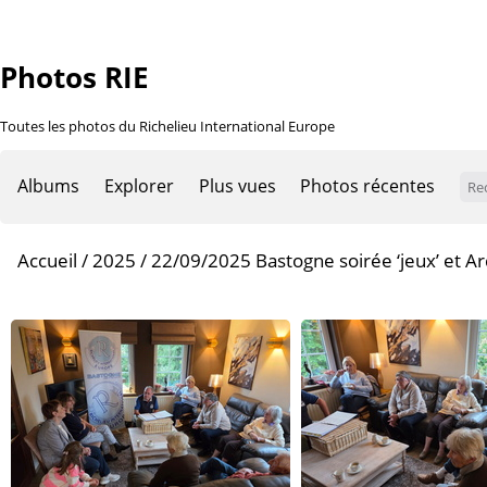
Photos RIE
Toutes les photos du Richelieu International Europe
Albums
Explorer
Plus vues
Photos récentes
Accueil
/
2025
/
22/09/2025 Bastogne soirée ‘jeux’ et 