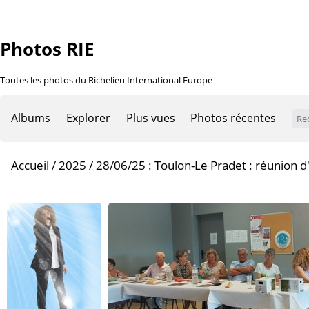
Photos RIE
Toutes les photos du Richelieu International Europe
Albums
Explorer
Plus vues
Photos récentes
Accueil
/
2025
/
28/06/25 : Toulon-Le Pradet : réunion 