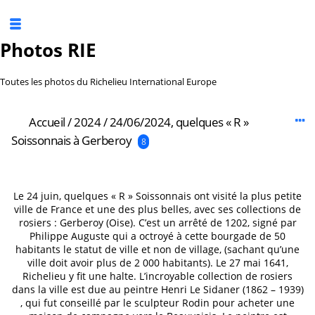
Photos RIE
Toutes les photos du Richelieu International Europe
Accueil
/
2024
/
24/06/2024, quelques « R »
Soissonnais à Gerberoy
8
Le 24 juin, quelques « R » Soissonnais ont visité la plus petite
ville de France et une des plus belles, avec ses collections de
rosiers : Gerberoy (Oise). C’est un arrêté de 1202, signé par
Philippe Auguste qui a octroyé à cette bourgade de 50
habitants le statut de ville et non de village, (sachant qu’une
ville doit avoir plus de 2 000 habitants). Le 27 mai 1641,
Richelieu y fit une halte. L’incroyable collection de rosiers
dans la ville est due au peintre Henri Le Sidaner (1862 – 1939)
, qui fut conseillé par le sculpteur Rodin pour acheter une