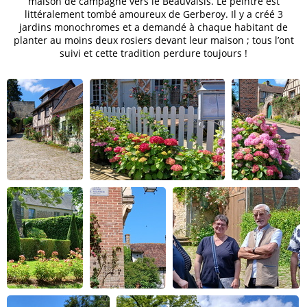
maison de campagne vers le Beauvaisis. Le peintre est
littéralement tombé amoureux de Gerberoy. Il y a créé 3
jardins monochromes et a demandé à chaque habitant de
planter au moins deux rosiers devant leur maison ; tous l’ont
suivi et cette tradition perdure toujours !