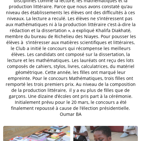
disciplines comme la lecture, les mathématiques et la
production littéraire. Parce que nous avons constaté qu’au
niveau des établissements les élèves ont des difficultés à ces
niveaux. La lecture a reculé. Les élèves ne s’intéressent pas
aux mathématiques ni à la production littéraire c’est-à-dire la
rédaction et la dissertation », a expliqué Khalifa Diakhaté,
membre du bureau de Richelieu des Niayes. Pour pousser les
élèves à s’intéresser aux matières scientifiques et littéraires,
le Club a initié le concours qui récompense les meilleurs
élèves. Les candidats ont composé sur la dissertation, la
lecture et les mathématiques. Les lauréats ont reçu des lots
composés de cahiers, stylos, livres, calculatrices, du matériel
géométrique. Cette année, les filles ont marqué leur
empreinte. Pour le concours Mathématiques, trois filles ont
remporté les trois premiers prix. Au niveau de la composition
de la production littéraire, il y a eu plus de filles que de
garçons. Une dizaine d’écoles ont pris part à la cérémonie.
Initialement prévu pour le 20 mars, le concours a été
finalement repoussé à cause de l’élection présidentielle.
Oumar BA