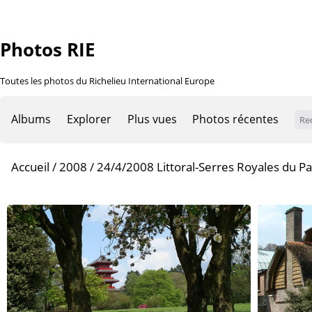
Photos RIE
Toutes les photos du Richelieu International Europe
Albums
Explorer
Plus vues
Photos récentes
Accueil
/
2008
/
24/4/2008 Littoral-Serres Royales du Pa