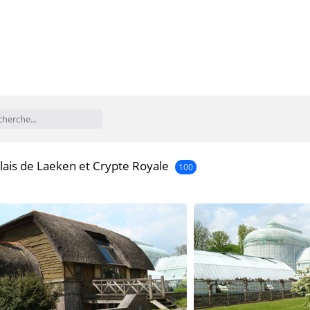
lais de Laeken et Crypte Royale
100